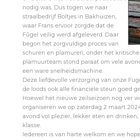
nodig was. Dus togen we naar
straalbedrijf Boltjes in Bakhuizen,
waar Frans ervoor zorgde dat de
Fûgel veilig werd afgeleverd. Daar
begon het zorgvuldige proces van
schuren en plamuren, onder het kritische
plamuurteam stond paraat om vele avonden
een ware snelheidsmachine.
Deze liefdevolle verzorging van onze Fug
de loods ook alle financiële steun goed g
Hoewel het nieuwe zeilseizoen nog ver w
organiseren we op zaterdag 2 maart 2024
avond vol plezier, lekker eten en drinken
klasse.
Iedereen is van harte welkom en we hopen