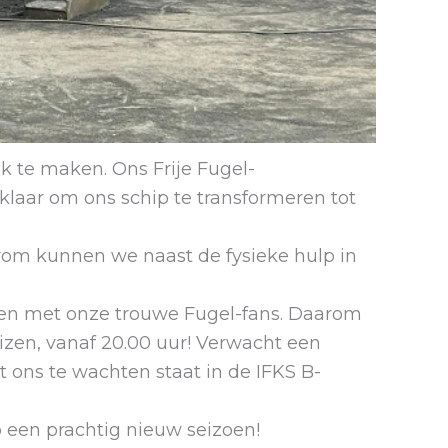
k te maken. Ons Frije Fugel-
klaar om ons schip te transformeren tot
arom kunnen we naast de fysieke hulp in
omen met onze trouwe Fugel-fans. Daarom
zen, vanaf 20.00 uur! Verwacht een
t ons te wachten staat in de IFKS B-
 een prachtig nieuw seizoen!