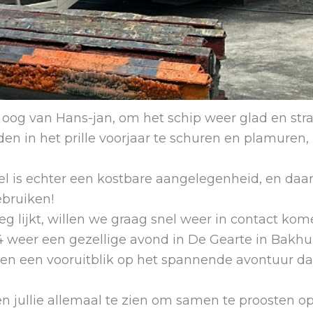
 oog van Hans-jan, om het schip weer glad en stra
 in het prille voorjaar te schuren en plamuren, 
el is echter een kostbare aangelegenheid, en da
ebruiken!
eg lijkt, willen we graag snel weer in contact k
 weer een gezellige avond in De Gearte in Bakhui
, en een vooruitblik op het spannende avontuur da
 jullie allemaal te zien om samen te proosten op