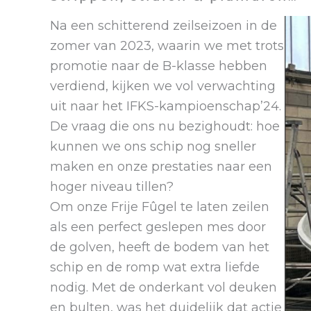
Na een schitterend zeilseizoen in de
zomer van 2023, waarin we met trots
promotie naar de B-klasse hebben
verdiend, kijken we vol verwachting
uit naar het IFKS-kampioenschap’24.
De vraag die ons nu bezighoudt: hoe
kunnen we ons schip nog sneller
maken en onze prestaties naar een
hoger niveau tillen?
Om onze Frije Fûgel te laten zeilen
als een perfect geslepen mes door
de golven, heeft de bodem van het
schip en de romp wat extra liefde
nodig. Met de onderkant vol deuken
en bulten, was het duidelijk dat actie