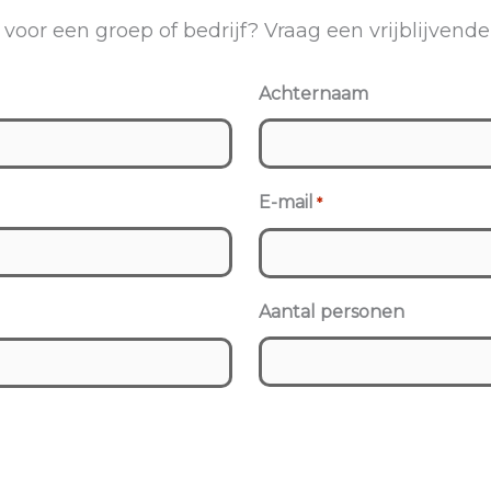
voor een groep of bedrijf? Vraag een vrijblijvende
Achternaam
E-mail
*
Aantal personen