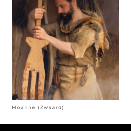
Moanne (Zwaard)