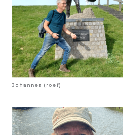
Johannes (roef)