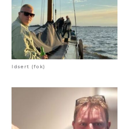
Idsert (fok)