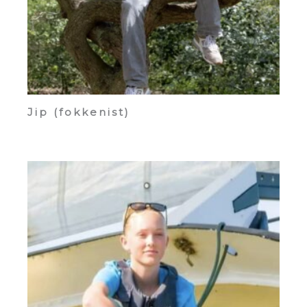
Jip (fokkenist)