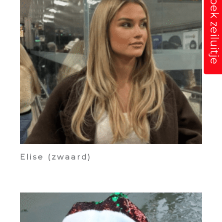
boek zeiluitje
Elise (zwaard)