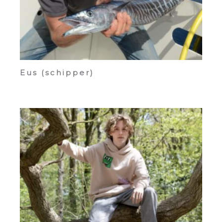
Eus (schipper)