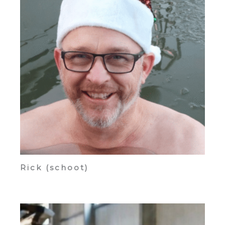
Rick (schoot)