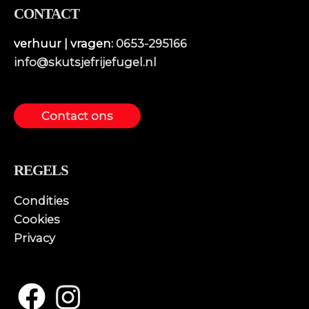
CONTACT
verhuur | vragen:
0653-295166
info@skutsjefrijefugel.nl
Contact ons
REGELS
Condities
Cookies
Privacy