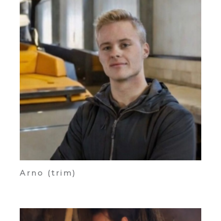
Arno (trim)