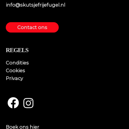
info@skutsjefrijefugel.nl
Contact ons
REGELS
Condities
Cookies
Privacy
Boek ons hier