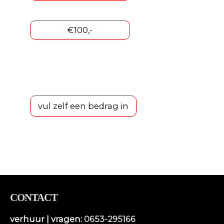
€100,-
vul zelf een bedrag in
CONTACT
verhuur | vragen:
0653-295166