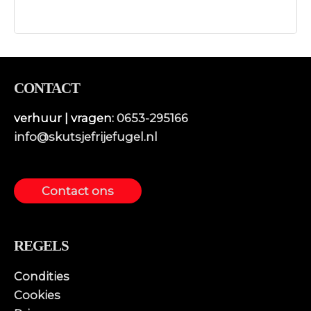
CONTACT
verhuur | vragen:
0653-295166
info@skutsjefrijefugel.nl
Contact ons
REGELS
Condities
Cookies